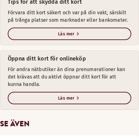
Tips för att skydda ditt kort
Förvara ditt kort säkert och var på din vakt, särskilt
på trånga platser som marknader eller bankomater.
Läs mer
Öppna ditt kort för onlineköp
För andra nätbutiker än dina prenumerationer kan
det krävas att du aktivt öppnar ditt kort för att
kunna handla.
Läs mer
SE ÄVEN