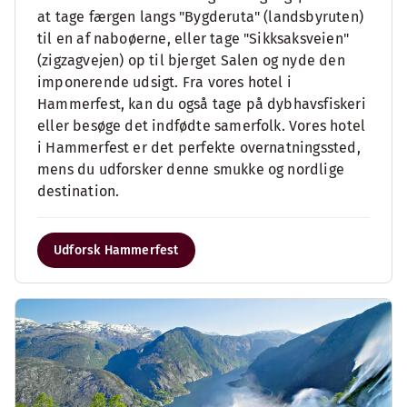
at tage færgen langs "Bygderuta" (landsbyruten)
til en af naboøerne, eller tage "Sikksaksveien"
(zigzagvejen) op til bjerget Salen og nyde den
imponerende udsigt. Fra vores hotel i
Hammerfest, kan du også tage på dybhavsfiskeri
eller besøge det indfødte samerfolk. Vores hotel
i Hammerfest er det perfekte overnatningssted,
mens du udforsker denne smukke og nordlige
destination.
Udforsk Hammerfest