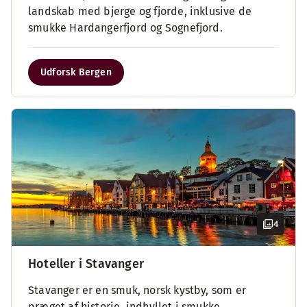
landskab med bjerge og fjorde, inklusive de
smukke Hardangerfjord og Sognefjord.
Udforsk Bergen
4
Hoteller i Stavanger
Stavanger er en smuk, norsk kystby, som er
præget af historie, indhyllet i smukke