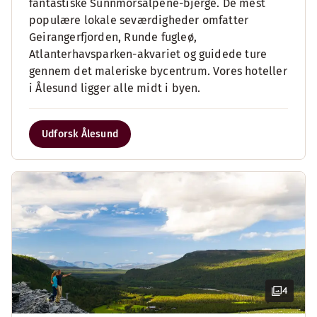
fantastiske Sunnmörsalpene-bjerge. De mest
populære lokale seværdigheder omfatter
Geirangerfjorden, Runde fugleø,
Atlanterhavsparken-akvariet og guidede ture
gennem det maleriske bycentrum. Vores hoteller
i Ålesund ligger alle midt i byen.
Udforsk Ålesund
4