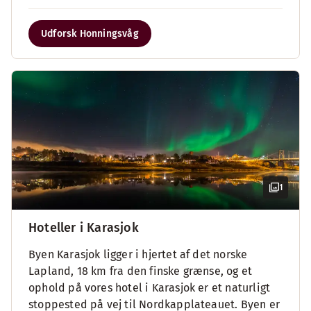
Udforsk Honningsvåg
1
Hoteller i Karasjok
Byen Karasjok ligger i hjertet af det norske
Lapland, 18 km fra den finske grænse, og et
ophold på vores hotel i Karasjok er et naturligt
stoppested på vej til Nordkapplateauet. Byen er