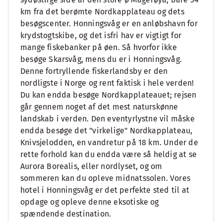
km fra det berømte Nordkapplateau og dets
besøgscenter. Honningsvåg er en anløbshavn for
krydstogtskibe, og det isfri hav er vigtigt for
mange fiskebanker på øen. Så hvorfor ikke
besøge Skarsvåg, mens du er i Honningsvåg.
Denne fortryllende fiskerlandsby er den
nordligste i Norge og rent faktisk i hele verden!
Du kan endda besøge Nordkapplateauet; rejsen
går gennem noget af det mest naturskønne
landskab i verden. Den eventyrlystne vil måske
endda besøge det "virkelige" Nordkapplateau,
Knivsjelodden, en vandretur på 18 km. Under de
rette forhold kan du endda være så heldig at se
Aurora Borealis, eller nordlyset, og om
sommeren kan du opleve midnatssolen. Vores
hotel i Honningsvåg er det perfekte sted til at
opdage og opleve denne eksotiske og
spændende destination.