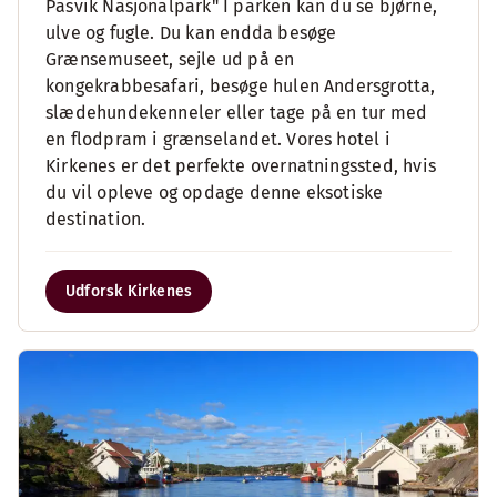
Pasvik Nasjonalpark" I parken kan du se bjørne,
ulve og fugle. Du kan endda besøge
Grænsemuseet, sejle ud på en
kongekrabbesafari, besøge hulen Andersgrotta,
slædehundekenneler eller tage på en tur med
en flodpram i grænselandet. Vores hotel i
Kirkenes er det perfekte overnatningssted, hvis
du vil opleve og opdage denne eksotiske
destination.
Udforsk Kirkenes