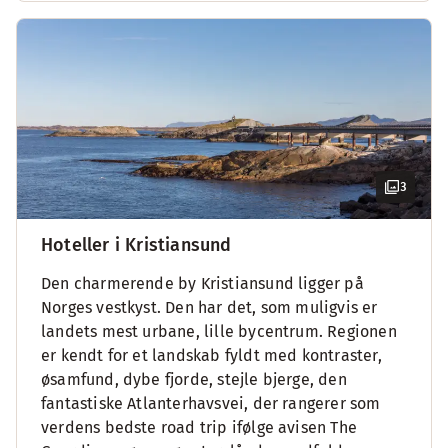
3
Hoteller i Kristiansund
Den charmerende by Kristiansund ligger på
Norges vestkyst. Den har det, som muligvis er
landets mest urbane, lille bycentrum. Regionen
er kendt for et landskab fyldt med kontraster,
øsamfund, dybe fjorde, stejle bjerge, den
fantastiske Atlanterhavsvei, der rangerer som
verdens bedste road trip ifølge avisen The