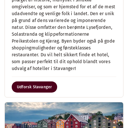
omgivelser, og som er hjemsted for et af de mest
udadvendte og venlige folk i landet. Den er unik
på grund af dens varierede og imponerende
natur. Disse omfatter den berømte Lysefjorden,
Solastranda og klippeformationerne
Preikestolen og Kjerag. Byen byder også på gode
shoppingmuligheder og førsteklasses
restauranter. Du vil helt sikkert finde et hotel,
som passer perfekt til dit ophold blandt vores
udvalg af hoteller i Stavanger!
Udforsk Stavanger