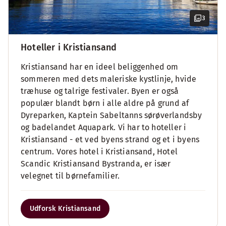
3
Hoteller i Kristiansand
Kristiansand har en ideel beliggenhed om
sommeren med dets maleriske kystlinje, hvide
træhuse og talrige festivaler. Byen er også
populær blandt børn i alle aldre på grund af
Dyreparken, Kaptein Sabeltanns sørøverlandsby
og badelandet Aquapark. Vi har to hoteller i
Kristiansand - et ved byens strand og et i byens
centrum. Vores hotel i Kristiansand, Hotel
Scandic Kristiansand Bystranda, er især
velegnet til børnefamilier.
Udforsk Kristiansand