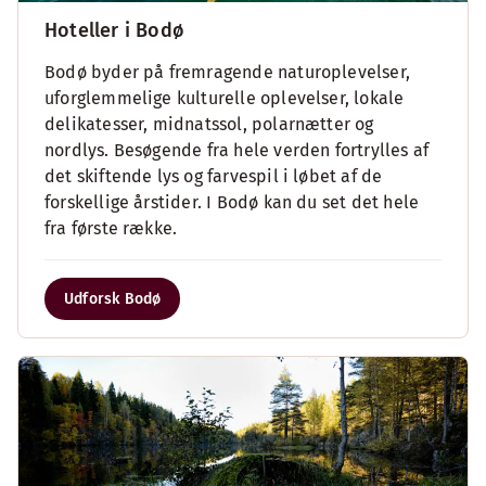
Hoteller i Bodø
Bodø byder på fremragende naturoplevelser,
uforglemmelige kulturelle oplevelser, lokale
delikatesser, midnatssol, polarnætter og
nordlys. Besøgende fra hele verden fortrylles af
det skiftende lys og farvespil i løbet af de
forskellige årstider. I Bodø kan du set det hele
fra første række.
Udforsk Bodø