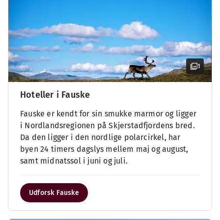
1
Hoteller i Fauske
Fauske er kendt for sin smukke marmor og ligger
i Nordlandsregionen på Skjerstadfjordens bred.
Da den ligger i den nordlige polarcirkel, har
byen 24 timers dagslys mellem maj og august,
samt midnatssol i juni og juli.
Udforsk Fauske