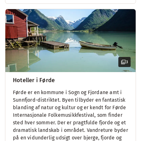
3
Hoteller i Førde
Førde er en kommune i Sogn og Fjordane amt i
Sunnfjord-distriktet. Byen tilbyder en fantastisk
blanding af natur og kultur og er kendt for Førde
Internasjonale Folkemusikkfestival, som finder
sted hver sommer. Der er pragtfulde fjorde og et
dramatisk landskab i området. Vandreture byder
på en vidunderlig udsigt over bjerge, fjorde og