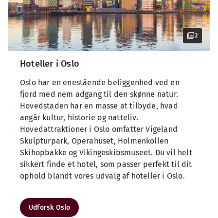
2
Hoteller i Oslo
Oslo har en enestående beliggenhed ved en
fjord med nem adgang til den skønne natur.
Hovedstaden har en masse at tilbyde, hvad
angår kultur, historie og natteliv.
Hovedattraktioner i Oslo omfatter Vigeland
Skulpturpark, Operahuset, Holmenkollen
Skihopbakke og Vikingeskibsmuseet. Du vil helt
sikkert finde et hotel, som passer perfekt til dit
ophold blandt vores udvalg af hoteller i Oslo.
Udforsk Oslo