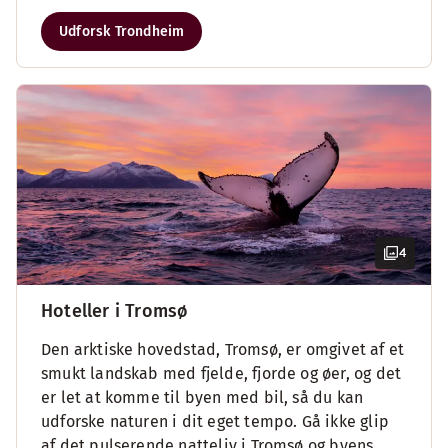
Udforsk Trondheim
4
Hoteller i Tromsø
Den arktiske hovedstad, Tromsø, er omgivet af et
smukt landskab med fjelde, fjorde og øer, og det
er let at komme til byen med bil, så du kan
udforske naturen i dit eget tempo. Gå ikke glip
af det pulserende natteliv i Tromsø og byens