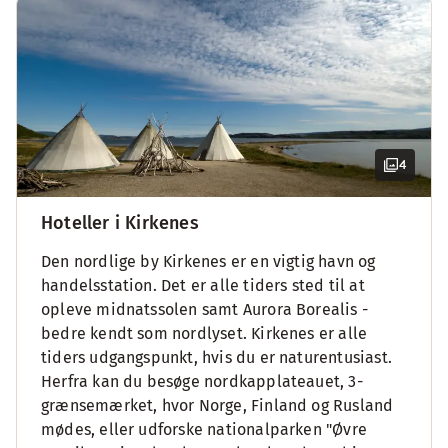
4
Hoteller i Kirkenes
Den nordlige by Kirkenes er en vigtig havn og
handelsstation. Det er alle tiders sted til at
opleve midnatssolen samt Aurora Borealis -
bedre kendt som nordlyset. Kirkenes er alle
tiders udgangspunkt, hvis du er naturentusiast.
Herfra kan du besøge nordkapplateauet, 3-
grænsemærket, hvor Norge, Finland og Rusland
mødes, eller udforske nationalparken "Øvre