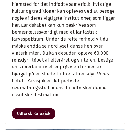
hjemsted for det indfødte samerfolk, hvis rige
kultur og traditioner kan opleves ved at besøge
nogle af deres vigtigste institutioner, som ligger
her. Landskabet kan kun beskrives som
bemærkelsesværdigt med et fantastisk
farvespektrum. Under de rette forhold vil du
måske endda se nordlyset danse hen over
vinterhimlen. Du kan desuden opleve 60.000
rensdyr i løbet af efteråret og vinteren, besøge
en samerfamilie eller prøve en tur ned ad
bjerget på en slæde trukket af rensdyr. Vores
hotel i Karasjok er det perfekte
overnatningssted, mens du udforsker denne
eksotiske destination.
Udforsk Karasjok