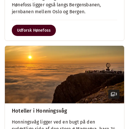
Hønefoss ligger også langs Bergensbanen,
jernbanen mellem Oslo og Bergen.
Udforsk Hønefoss
3
Hoteller i Honningsvåg
Honningsvåg ligger ved en bugt på den
sydøstlige side af den store ø Magerøya, bare 34