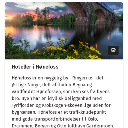
1
Hoteller i Hønefoss
Hønefoss er en hyggelig by i Ringerike i det
østlige Norge, delt af floden Begna og
vandfaldet Hønefossen, som kan ses fra byens
bro. Byen har en idyllisk beliggenhed med
Tyrifjorden og Krokskogen-skoven lige uden for
bygrænsen. Hønefoss er et trafikknudepunkt
med gode transportforbindelser til Oslo,
Drammen, Bergen og Oslo lufthavn Gardermoen.