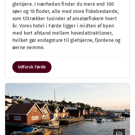
gletsjere. I nærheden finder du mere end 100
søer og 10 floder, alle med store fiskebestande,
som tiltrækker tusinder af amatørfiskere hvert
år. Vores hotel i Førde ligger i midten af byen
med kort afstand mellem hovedattraktioner,
hvilket gør endagsture til gletsjerne, fjordene og
øerne nemme.
Udforsk Førde
2