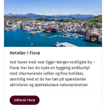
1
Hoteller i Florø
Ved havet mod vest ligger Norges vestligste by –
Florø. Her kan du nyde en hyggelig småbyidyl
med charmerende caféer og fine butikker,
samtidig med at du har tæt på spændende
aktiviteter og spektakulære naturoplevelser.
Udforsk Florø