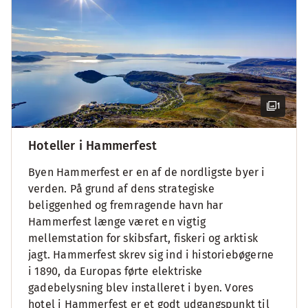
1
Hoteller i Hammerfest
Byen Hammerfest er en af de nordligste byer i
verden. På grund af dens strategiske
beliggenhed og fremragende havn har
Hammerfest længe været en vigtig
mellemstation for skibsfart, fiskeri og arktisk
jagt. Hammerfest skrev sig ind i historiebøgerne
i 1890, da Europas førte elektriske
gadebelysning blev installeret i byen. Vores
hotel i Hammerfest er et godt udgangspunkt til