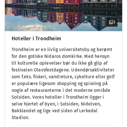
2
Hoteller i Trondheim
Trondheim er en livlig universitetsby og berømt
for den gotiske Nidaros domkirke. Med hensyn
til kulturelle oplevelser bør du ikke gå glip af
festivalen Olavsfestdagene. Udendørsaktiviteter
som f.eks. fiskeri, vandreture, cykelture eller golf
er populære ligesom shopping og spisning på
nogle af restauranterne i det moderne område
Solsiden. Vores hoteller i Trondheim ligger i
selve hjertet af byen, i Solsiden, Nidelven,
Bakklandet og lige ved siden af Lerkedal
Stadion.