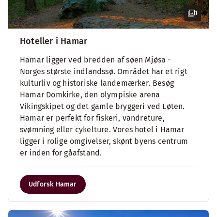
1
Hoteller i Hamar
Hamar ligger ved bredden af søen Mjøsa -
Norges største indlandssø. Området har et rigt
kulturliv og historiske landemærker. Besøg
Hamar Domkirke, den olympiske arena
Vikingskipet og det gamle bryggeri ved Løten.
Hamar er perfekt for fiskeri, vandreture,
svømning eller cykelture. Vores hotel i Hamar
ligger i rolige omgivelser, skønt byens centrum
er inden for gåafstand.
Udforsk Hamar