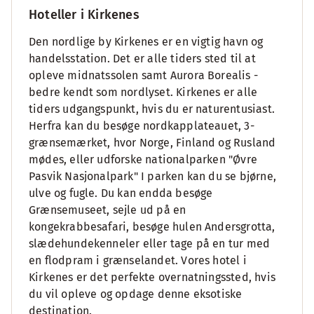
Hoteller i Kirkenes
Den nordlige by Kirkenes er en vigtig havn og
handelsstation. Det er alle tiders sted til at
opleve midnatssolen samt Aurora Borealis -
bedre kendt som nordlyset. Kirkenes er alle
tiders udgangspunkt, hvis du er naturentusiast.
Herfra kan du besøge nordkapplateauet, 3-
grænsemærket, hvor Norge, Finland og Rusland
mødes, eller udforske nationalparken "Øvre
Pasvik Nasjonalpark" I parken kan du se bjørne,
ulve og fugle. Du kan endda besøge
Grænsemuseet, sejle ud på en
kongekrabbesafari, besøge hulen Andersgrotta,
slædehundekenneler eller tage på en tur med
en flodpram i grænselandet. Vores hotel i
Kirkenes er det perfekte overnatningssted, hvis
du vil opleve og opdage denne eksotiske
destination.