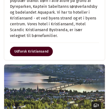
populær blandt børn i alle aldre på grund af
Dyreparken, Kaptein Sabeltanns sørøverlandsby
og badelandet Aquapark. Vi har to hoteller i
Kristiansand - et ved byens strand og et i byens
centrum. Vores hotel i Kristiansand, Hotel
Scandic Kristiansand Bystranda, er især
velegnet til børnefamilier.
Udforsk Kristiansand
3