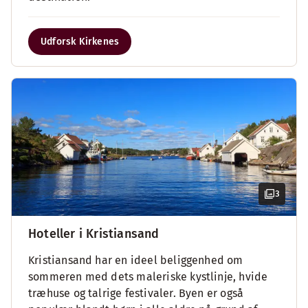
Udforsk Kirkenes
3
Hoteller i Kristiansand
Kristiansand har en ideel beliggenhed om
sommeren med dets maleriske kystlinje, hvide
træhuse og talrige festivaler. Byen er også