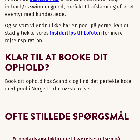
indendørs swimmingpool, perfekt til afslapning efter et
eventyr med hundeslæde.
Og selvom vi endnu ikke har en pool på øerne, kan du
stadig tjekke vores
insidertips til Lofoten
for mere
rejseinspiration.
KLAR TIL AT BOOKE DIT
OPHOLD?
Book dit ophold hos Scandic og find det perfekte hotel
med pool i Norge til din næste rejse.
OFTE STILLEDE SPØRGSMÅL
Er pooladgang inkluderet i værelsesprisen på