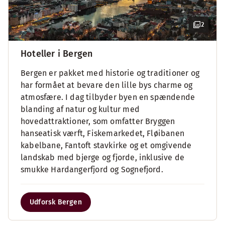
2
Hoteller i Bergen
Bergen er pakket med historie og traditioner og
har formået at bevare den lille bys charme og
atmosfære. I dag tilbyder byen en spændende
blanding af natur og kultur med
hovedattraktioner, som omfatter Bryggen
hanseatisk værft, Fiskemarkedet, Fløibanen
kabelbane, Fantoft stavkirke og et omgivende
landskab med bjerge og fjorde, inklusive de
smukke Hardangerfjord og Sognefjord.
Udforsk Bergen