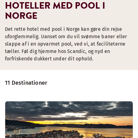
HOTELLER MED POOL I
NORGE
Det rette hotel med pool i Norge kan gøre din rejse
uforglemmelig. Uanset om du vil svømme baner eller
slappe af i en opvarmet pool, ved vi, at faciliteterne
tæller. Føl dig hjemme hos Scandic, og nyd en
forfriskende dukkert under dit ophold.
11 Destinationer