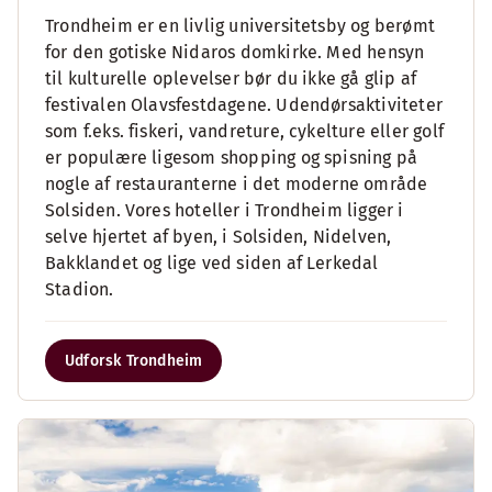
Trondheim er en livlig universitetsby og berømt
for den gotiske Nidaros domkirke. Med hensyn
til kulturelle oplevelser bør du ikke gå glip af
festivalen Olavsfestdagene. Udendørsaktiviteter
som f.eks. fiskeri, vandreture, cykelture eller golf
er populære ligesom shopping og spisning på
nogle af restauranterne i det moderne område
Solsiden. Vores hoteller i Trondheim ligger i
selve hjertet af byen, i Solsiden, Nidelven,
Bakklandet og lige ved siden af Lerkedal
Stadion.
Udforsk Trondheim