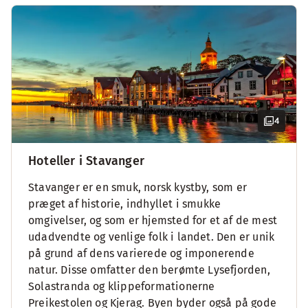
4
Hoteller i Stavanger
Stavanger er en smuk, norsk kystby, som er
præget af historie, indhyllet i smukke
omgivelser, og som er hjemsted for et af de mest
udadvendte og venlige folk i landet. Den er unik
på grund af dens varierede og imponerende
natur. Disse omfatter den berømte Lysefjorden,
Solastranda og klippeformationerne
Preikestolen og Kjerag. Byen byder også på gode