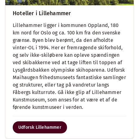
Hoteller i Lillehammer
Lillehammer ligger i kommunen Oppland, 180
km nord for Oslo og ca. 100 km fra den svenske
grænse. Byen blev berømt, da den afholdte
vinter-OL i 1994. Her er fremragende skiforhold,
og selv ikke-skiløbere kan opleve spændingen
ved skibakkerne ved at tage liften til toppen af
Lysgårdsbakken olympiske skihoparena. Udforsk
Maihaugen frihedsmuseets fantastiske samlinger
og strukturer, eller tag på vandretur langs
Fåbergs kulturrute. Gå ikke glip af Lillehammer
Kunstmuseum, som anses for at være et af de
førende kunstmuseer i verden.
Udforsk Lillehammer