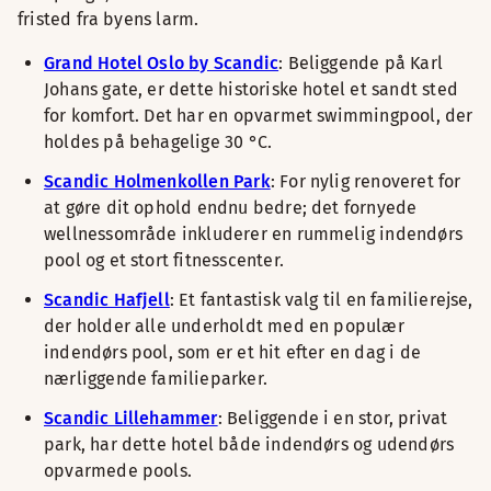
fristed fra byens larm.
Grand Hotel Oslo by Scandic
: Beliggende på Karl
Johans gate, er dette historiske hotel et sandt sted
for komfort. Det har en opvarmet swimmingpool, der
holdes på behagelige 30 °C.
Scandic Holmenkollen Park
: For nylig renoveret for
at gøre dit ophold endnu bedre; det fornyede
wellnessområde inkluderer en rummelig indendørs
pool og et stort fitnesscenter.
Scandic Hafjell
: Et fantastisk valg til en familierejse,
der holder alle underholdt med en populær
indendørs pool, som er et hit efter en dag i de
nærliggende familieparker.
Scandic Lillehammer
: Beliggende i en stor, privat
park, har dette hotel både indendørs og udendørs
opvarmede pools.