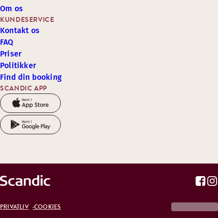
Om os
KUNDESERVICE
Kontakt os
FAQ
Priser
Politikker
Find din booking
SCANDIC APP
PRIVATLIV
COOKIES