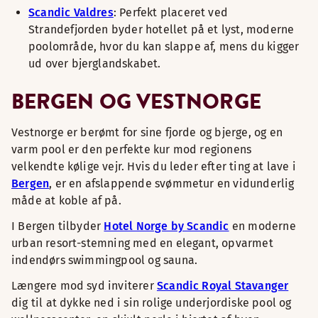
Scandic Valdres
: Perfekt placeret ved
Strandefjorden byder hotellet på et lyst, moderne
poolområde, hvor du kan slappe af, mens du kigger
ud over bjerglandskabet.
BERGEN OG VESTNORGE
Vestnorge er berømt for sine fjorde og bjerge, og en
varm pool er den perfekte kur mod regionens
velkendte kølige vejr. Hvis du leder efter ting at lave i
Bergen
, er en afslappende svømmetur en vidunderlig
måde at koble af på.
I Bergen tilbyder
Hotel Norge by Scandic
en moderne
urban resort-stemning med en elegant, opvarmet
indendørs swimmingpool og sauna.
Længere mod syd inviterer
Scandic Royal Stavanger
dig til at dykke ned i sin rolige underjordiske pool og