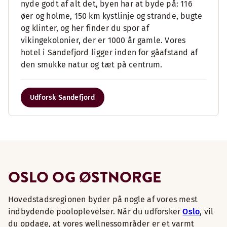
nyde godt af alt det, byen har at byde på: 116
øer og holme, 150 km kystlinje og strande, bugte
og klinter, og her finder du spor af
vikingekolonier, der er 1000 år gamle. Vores
hotel i Sandefjord ligger inden for gåafstand af
den smukke natur og tæt på centrum.
Udforsk Sandefjord
OSLO OG ØSTNORGE
Hovedstadsregionen byder på nogle af vores mest
indbydende pooloplevelser. Når du udforsker
Oslo
, vil
du opdage, at vores wellnessområder er et varmt