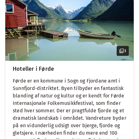
3
Hoteller i Førde
Førde er en kommune i Sogn og Fjordane amt i
Sunnfjord-distriktet. Byen tilbyder en fantastisk
blanding af natur og kultur og er kendt for Førde
Internasjonale Folkemusikkfestival, som finder
sted hver sommer. Der er pragtfulde fjorde og et
dramatisk landskab i området. Vandreture byder
på en vidunderlig udsigt over bjerge, fjorde og
gletsjere. I nærheden finder du mere end 100