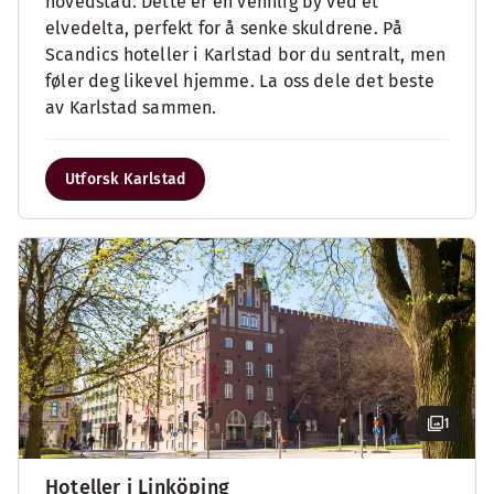
hovedstad. Dette er en vennlig by ved et
elvedelta, perfekt for å senke skuldrene. På
Scandics hoteller i Karlstad bor du sentralt, men
føler deg likevel hjemme. La oss dele det beste
av Karlstad sammen.
Utforsk Karlstad
1
Hoteller i Linköping