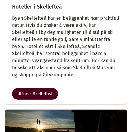
Hoteller i Skellefteå
Byen Skellefteå har en beliggenhet nær praktfull
natur. Hvis du ønsker å være aktiv, kan
Skellefteå tilby deg muligheten til å stå på ski
eller spille en runde golf, bare 9 minutter fra
byen. Hotellet vårt i Skellefteå, Scandic
Skellefteå, har sentral beliggenhet i bare 5
minutters gangavstand fra sentrum. Her kan du
besøke attraksjoner så som Skellefteå Museum
og shoppe på Citykompaniet.
Utforsk Skellefteå