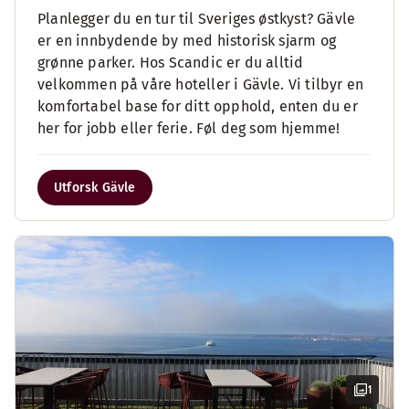
Planlegger du en tur til Sveriges østkyst? Gävle
er en innbydende by med historisk sjarm og
grønne parker. Hos Scandic er du alltid
velkommen på våre hoteller i Gävle. Vi tilbyr en
komfortabel base for ditt opphold, enten du er
her for jobb eller ferie. Føl deg som hjemme!
Utforsk Gävle
1