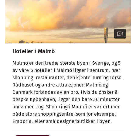
2
Hoteller i Malmö
Malmö er den tredje største byen i Sverige, og 5
av våre 6 hoteller i Malmö ligger i sentrum, nær
shopping, restauranter, den kjente Turning Torso,
Rådhuset og andre attraksjoner. Malmö og
Danmark forbindes av en bro. Hvis du ønsker å
besøke København, ligger den bare 30 minutter
unna med tog. Shopping i Malmö er variert med
både store shoppingsentre, som for eksempel
Emporia, eller små designerbutikker i byen.