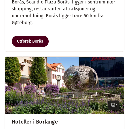
Borås, Scandic Plaza Borås, ligger i sentrum nær
shopping, restauranter, attraksjoner og
underholdning. Borås ligger bare 60 km fra
Gøteborg.
Utforsk Borås
2
Hoteller i Borlange