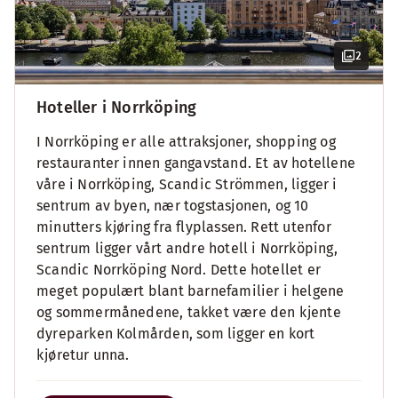
2
Hoteller i Norrköping
I Norrköping er alle attraksjoner, shopping og
restauranter innen gangavstand. Et av hotellene
våre i Norrköping, Scandic Strömmen, ligger i
sentrum av byen, nær togstasjonen, og 10
minutters kjøring fra flyplassen. Rett utenfor
sentrum ligger vårt andre hotell i Norrköping,
Scandic Norrköping Nord. Dette hotellet er
meget populært blant barnefamilier i helgene
og sommermånedene, takket være den kjente
dyreparken Kolmården, som ligger en kort
kjøretur unna.