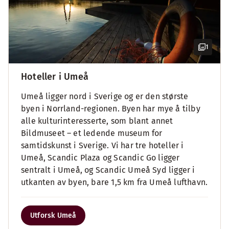
1
Hoteller i Umeå
Umeå ligger nord i Sverige og er den største
byen i Norrland-regionen. Byen har mye å tilby
alle kulturinteresserte, som blant annet
Bildmuseet – et ledende museum for
samtidskunst i Sverige. Vi har tre hoteller i
Umeå, Scandic Plaza og Scandic Go ligger
sentralt i Umeå, og Scandic Umeå Syd ligger i
utkanten av byen, bare 1,5 km fra Umeå lufthavn.
Utforsk Umeå