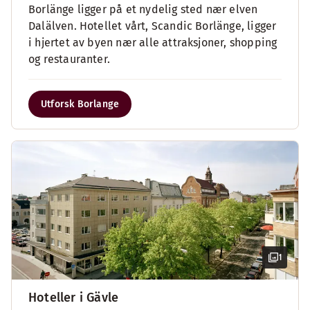
Borlänge ligger på et nydelig sted nær elven
Dalälven. Hotellet vårt, Scandic Borlänge, ligger
i hjertet av byen nær alle attraksjoner, shopping
og restauranter.
Utforsk Borlange
1
Hoteller i Gävle