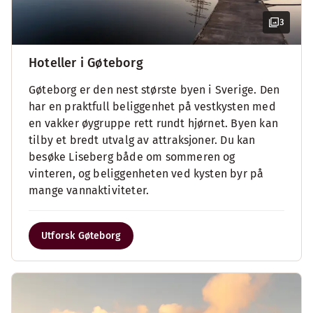
3
Hoteller i Gøteborg
Gøteborg er den nest største byen i Sverige. Den
har en praktfull beliggenhet på vestkysten med
en vakker øygruppe rett rundt hjørnet. Byen kan
tilby et bredt utvalg av attraksjoner. Du kan
besøke Liseberg både om sommeren og
vinteren, og beliggenheten ved kysten byr på
mange vannaktiviteter.
Utforsk Gøteborg