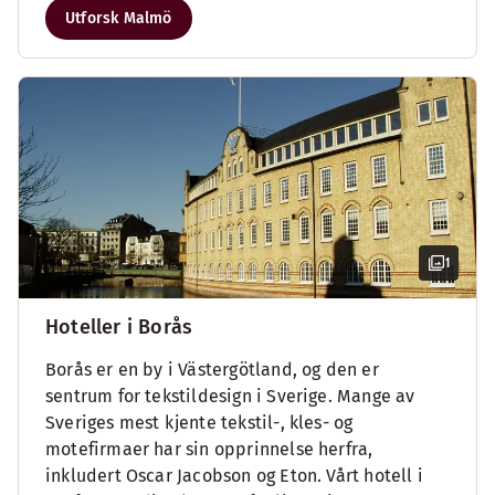
Utforsk Malmö
1
Hoteller i Borås
Borås er en by i Västergötland, og den er
sentrum for tekstildesign i Sverige. Mange av
Sveriges mest kjente tekstil-, kles- og
motefirmaer har sin opprinnelse herfra,
inkludert Oscar Jacobson og Eton. Vårt hotell i