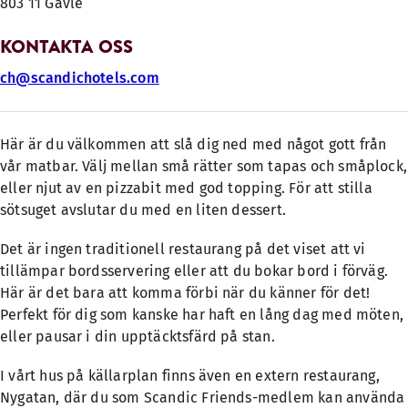
803 11 Gävle
KONTAKTA OSS
ch@scandichotels.com
Här är du välkommen att slå dig ned med något gott från
vår matbar. Välj mellan små rätter som tapas och småplock,
eller njut av en pizzabit med god topping. För att stilla
sötsuget avslutar du med en liten dessert.
Det är ingen traditionell restaurang på det viset att vi
tillämpar bordsservering eller att du bokar bord i förväg.
Här är det bara att komma förbi när du känner för det!
Perfekt för dig som kanske har haft en lång dag med möten,
eller pausar i din upptäcktsfärd på stan.
I vårt hus på källarplan finns även en extern restaurang,
Nygatan, där du som Scandic Friends-medlem kan använda