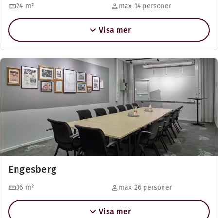
24
m²
max 14 personer
Visa mer
Engesberg
36
m²
max 26 personer
Visa mer