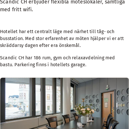
Scandic CH erbjuder flexibla möteslokaler, samtliga
med fritt wifi.
Hotellet har ett centralt läge med närhet till tåg- och
busstation. Med stor erfarenhet av möten hjälper vi er att
skräddarsy dagen efter era önskemål.
Scandic CH har 186 rum, gym och relaxavdelning med
bastu. Parkering finns i hotellets garage.