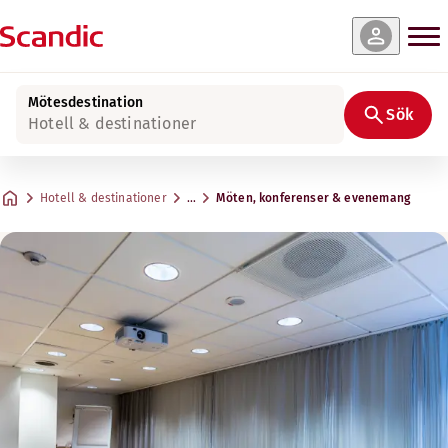
Mötesdestination
Sök
Hotell & destinationer
Hotell & destinationer
…
Möten, konferenser & evenemang