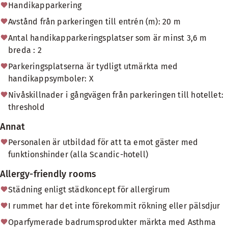
Handikapparkering
Avstånd från parkeringen till entrén (m): 20 m
Antal handikapparkeringsplatser som är minst 3,6 m
breda : 2
Parkeringsplatserna är tydligt utmärkta med
handikappsymboler: X
Nivåskillnader i gångvägen från parkeringen till hotellet:
threshold
Annat
Personalen är utbildad för att ta emot gäster med
funktionshinder (alla Scandic-hotell)
Allergy-friendly rooms
Städning enligt städkoncept för allergirum
I rummet har det inte förekommit rökning eller pälsdjur
Oparfymerade badrumsprodukter märkta med Asthma