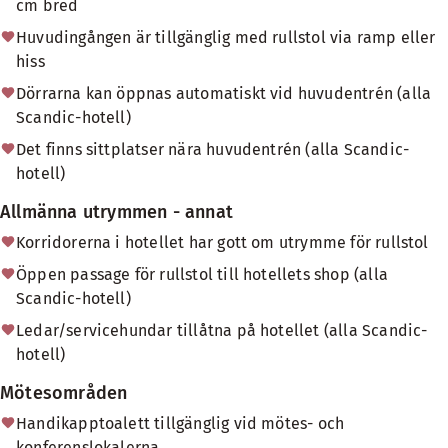
cm bred
Huvudingången är tillgänglig med rullstol via ramp eller
hiss
Dörrarna kan öppnas automatiskt vid huvudentrén (alla
Scandic-hotell)
Det finns sittplatser nära huvudentrén (alla Scandic-
hotell)
Allmänna utrymmen - annat
Korridorerna i hotellet har gott om utrymme för rullstol
Öppen passage för rullstol till hotellets shop (alla
Scandic-hotell)
Ledar/servicehundar tillåtna på hotellet (alla Scandic-
hotell)
Mötesområden
Handikapptoalett tillgänglig vid mötes- och
konferenslokalerna