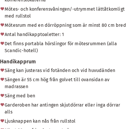
Mötes- och konferensvåningen/-utrymmet lättåtkomligt
med rullstol
Mötesrum med en dörröppning som är minst 80 cm bred
Antal handikapptoaletter: 1
Det finns portabla hörslingor för mötesrummen (alla
Scandic-hotell)
Handikapprum
Säng kan justeras vid fotänden och vid huvudänden
Sängen är 55 cm hög från golvet till ovansidan av
madrassen
Säng med ben
Garderoben har antingen skjutdörrar eller inga dörrar
alls
Ljusknappen kan nås från rullstol