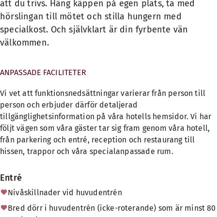
att du trivs. Häng käppen på egen plats, ta med
hörslingan till mötet och stilla hungern med
specialkost. Och självklart är din fyrbente vän
välkommen.
ANPASSADE FACILITETER
Vi vet att funktionsnedsättningar varierar från person till
person och erbjuder därför detaljerad
tillgänglighetsinformation på våra hotells hemsidor. Vi har
följt vägen som våra gäster tar sig fram genom våra hotell,
från parkering och entré, reception och restaurang till
hissen, trappor och våra specialanpassade rum.
Entré
Nivåskillnader vid huvudentrén
Bred dörr i huvudentrén (icke-roterande) som är minst 80