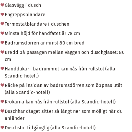
Glasvägg i dusch
Engreppsblandare
Termostatblandare i duschen
Minsta höjd för handfatet är 78 cm
Badrumsdörren är minst 80 cm bred
Bredd på passagen mellan väggen och duschglaset: 80
cm
Handdukar i badrummet kan nås från rullstol (alla
Scandic-hotell)
Räcke på insidan av badrumsdörren som öppnas utåt
(alla Scandic-hotell)
Krokarna kan nås från rullstol (alla Scandic-hotell)
Duschhandtaget sitter så långt ner som möjligt när du
anländer
Duschstol tillgänglig (alla Scandic-hotell)