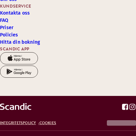
KUNDSERVICE
Kontakta oss
FAQ
Priser
Policies
Hitta din bokning
SCANDIC APP
INTEGRITETSPOLICY
COOKIES