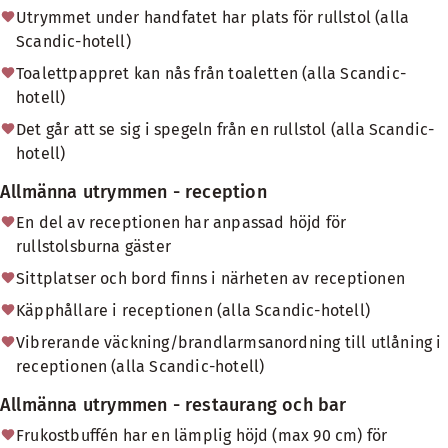
Utrymmet under handfatet har plats för rullstol (alla
Scandic-hotell)
Toalettpappret kan nås från toaletten (alla Scandic-
hotell)
Det går att se sig i spegeln från en rullstol (alla Scandic-
hotell)
Allmänna utrymmen - reception
En del av receptionen har anpassad höjd för
rullstolsburna gäster
Sittplatser och bord finns i närheten av receptionen
Käpphållare i receptionen (alla Scandic-hotell)
Vibrerande väckning/brandlarmsanordning till utlåning i
receptionen (alla Scandic-hotell)
Allmänna utrymmen - restaurang och bar
Frukostbuffén har en lämplig höjd (max 90 cm) för