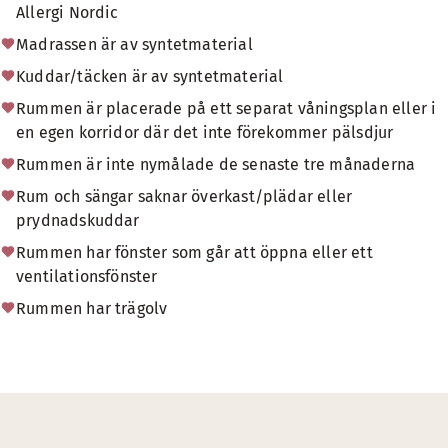
Allergi Nordic
Madrassen är av syntetmaterial
Kuddar/täcken är av syntetmaterial
Rummen är placerade på ett separat våningsplan eller i
en egen korridor där det inte förekommer pälsdjur
Rummen är inte nymålade de senaste tre månaderna
Rum och sängar saknar överkast/plädar eller
prydnadskuddar
Rummen har fönster som går att öppna eller ett
ventilationsfönster
Rummen har trägolv