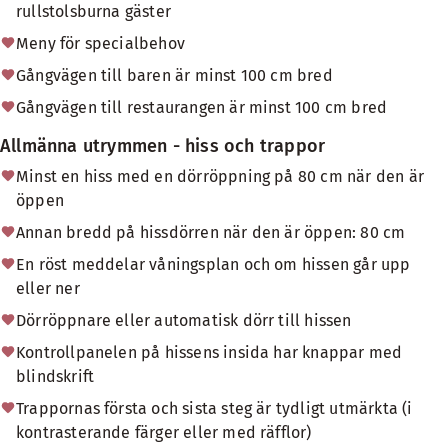
rullstolsburna gäster
Meny för specialbehov
Gångvägen till baren är minst 100 cm bred
Gångvägen till restaurangen är minst 100 cm bred
Allmänna utrymmen - hiss och trappor
Minst en hiss med en dörröppning på 80 cm när den är
öppen
Annan bredd på hissdörren när den är öppen: 80 cm
En röst meddelar våningsplan och om hissen går upp
eller ner
Dörröppnare eller automatisk dörr till hissen
Kontrollpanelen på hissens insida har knappar med
blindskrift
Trappornas första och sista steg är tydligt utmärkta (i
kontrasterande färger eller med räfflor)