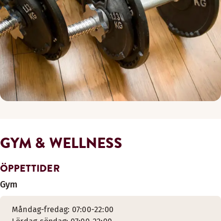
GYM & WELLNESS
ÖPPETTIDER
Gym
Måndag-fredag: 07:00-22:00