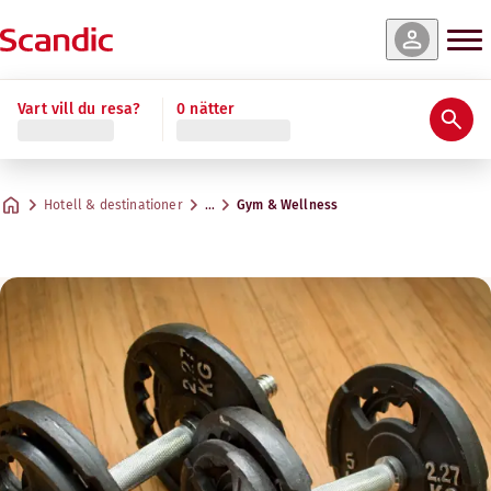
Vart vill du resa?
0 nätter
Hotell & destinationer
…
Gym & Wellness