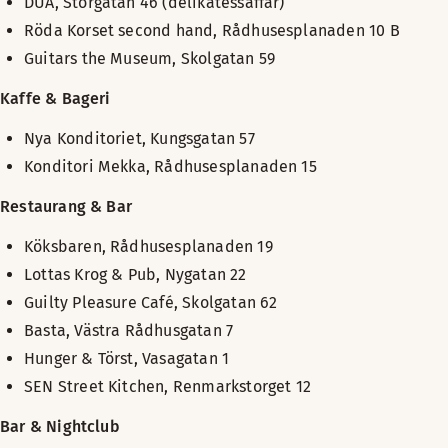
DUÅ, Storgatan 46 (delikatessaffär)
Röda Korset second hand, Rådhusesplanaden 10 B
Guitars the Museum, Skolgatan 59
Kaffe & Bageri
Nya Konditoriet, Kungsgatan 57
Konditori Mekka, Rådhusesplanaden 15
Restaurang & Bar
Köksbaren, Rådhusesplanaden 19
Lottas Krog & Pub, Nygatan 22
Guilty Pleasure Café, Skolgatan 62
Basta, Västra Rådhusgatan 7
Hunger & Törst, Vasagatan 1
SEN Street Kitchen, Renmarkstorget 12
Bar & Nightclub