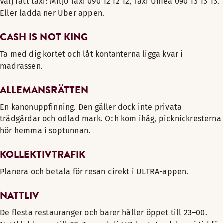
Välj rätt taxi: Miljö Taxi 090 12 12 12, Taxi Umeå 090 13 13 13.
Eller ladda ner Uber appen.
CASH IS NOT KING
Ta med dig kortet och låt kontanterna ligga kvar i
madrassen.
ALLEMANSRÄTTEN
En kanonuppfinning. Den gäller dock inte privata
trädgårdar och odlad mark. Och kom ihåg, picknickresterna
hör hemma i soptunnan.
KOLLEKTIVTRAFIK
Planera och betala för resan direkt i ULTRA-appen.
NATTLIV
De flesta restauranger och barer håller öppet till 23–00.