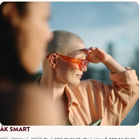
ÅK SMART