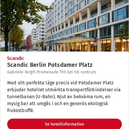
Scandic Berlin Potsdamer Platz
Gabriele-Tergit-Promenade 19
0 km till centrum
Med sitt perfekta läge precis vid Potsdamer Platz
erbjuder hotellet utmärkta transportförbindelser via
tunnelbanan (U-Bahn). Njut av bekväma rum, en
mysig bar att umgås i och en generös ekologisk
frukostbuffé.
Se hotellinformation