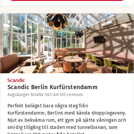
Scandic Berlin Kurfürstendamm
Augsburger Straße 5
0.1 km till centrum
Perfekt beläget bara några steg från
Kurfürstendamm, Berlins mest kända shoppingaveny.
Njut av bekväma rum, ett gym på sjätte våningen och
smidig tillgång till staden med tunnelbanan, som