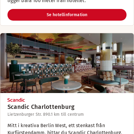
ligger bara 100 meter från hotellet.
Se hotellinformation
Scandic Charlottenburg
Lietzenburger Str. 89
0.1 km till centrum
Mitt i kreativa Berlin West, ett stenkast från
Kurfürstendamm, hittar du Scandic Charlottenburg.