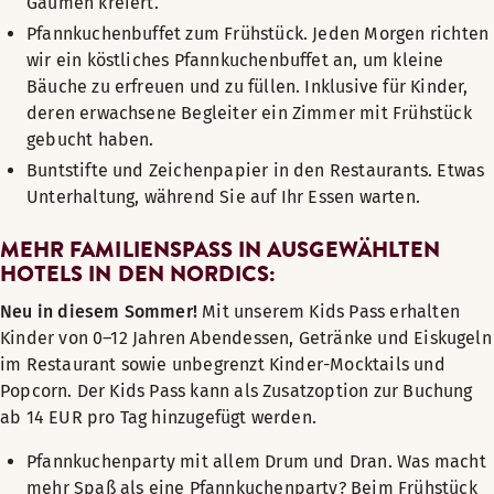
Gaumen kreiert.
Pfannkuchenbuffet zum Frühstück. Jeden Morgen richten
wir ein köstliches Pfannkuchenbuffet an, um kleine
Bäuche zu erfreuen und zu füllen. Inklusive für Kinder,
deren erwachsene Begleiter ein Zimmer mit Frühstück
gebucht haben.
Buntstifte und Zeichenpapier in den Restaurants. Etwas
Unterhaltung, während Sie auf Ihr Essen warten.
MEHR FAMILIENSPASS IN AUSGEWÄHLTEN H
OTELS IN DEN NORDICS:
Neu in diesem Sommer!
Mit unserem Kids Pass erhalten
Kinder von 0–12 Jahren Abendessen, Getränke und Eiskugeln
im Restaurant sowie unbegrenzt Kinder-Mocktails und
Popcorn. Der Kids Pass kann als Zusatzoption zur Buchung
ab 14 EUR pro Tag hinzugefügt werden.
Pfannkuchenparty mit allem Drum und Dran. Was macht
mehr Spaß als eine Pfannkuchenparty? Beim Frühstück