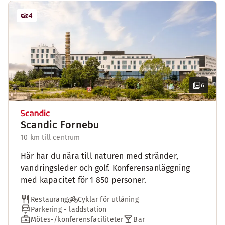
4
6
Scandic Fornebu
10 km till centrum
Här har du nära till naturen med stränder,
vandringsleder och golf. Konferensanläggning
med kapacitet för 1 850 personer.
Restaurang
Cyklar för utlåning
Parkering - laddstation
Mötes-/konferensfaciliteter
Bar