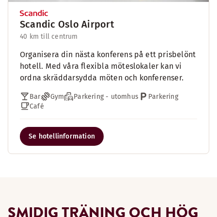
Scandic Oslo Airport
40 km till centrum
Organisera din nästa konferens på ett prisbelönt
hotell. Med våra flexibla möteslokaler kan vi
ordna skräddarsydda möten och konferenser.
Bar
Gym
Parkering - utomhus
Parkering
Café
Se hotellinformation
SMIDIG TRÄNING OCH HÖG