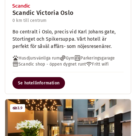
Scandic Victoria Oslo
0 km till centrum
Bo centralt i Oslo, precis vid Karl Johans gate,
Stortinget och Spikersuppa. Vårt hotell är
perfekt för såväl affärs- som nöjesresenärer.
Husdjursvänliga rum
Gym
Parkeringsgarage
Scandic shop - öppen dygnet runt
Fritt wifi
Se hotellinformation
3.9