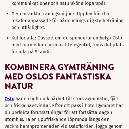
kommunikationer och natursköna löparspår.
Genomtänkta träningsmiljöer: Upplev fräscha
lokaler anpassade för både mångsidig styrketräning
och uthållighet.
Kul för alla: Oavsett om du spenderar en helg i Oslo
med barn eller njuter av lite egentid, finns det plats
för alla på Scandic.
KOMBINERA GYMTRÄNING
MED OSLOS FANTASTISKA
NATUR
Oslo
har en helt unik närhet till storslagen natur, fjäll
och friska havsvindar. Efter ett pass i hotellgymmet har
du perfekta förutsättningar för att fortsätta dagen
utomhus. Ta en uppfriskande löprunda längs den
vackra hamnpromenaden vid Oslofjorden, jogga genom