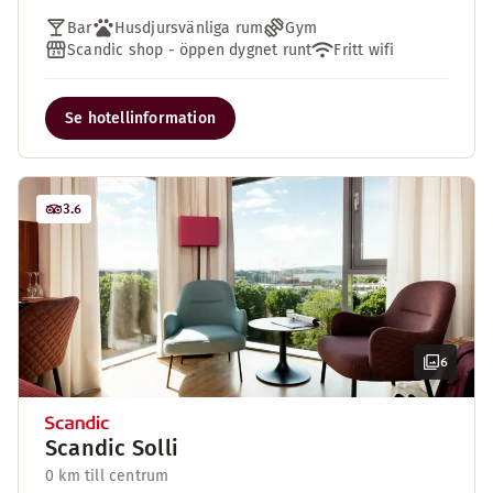
Bar
Husdjursvänliga rum
Gym
Scandic shop - öppen dygnet runt
Fritt wifi
Se hotellinformation
3.6
6
Scandic Solli
0 km till centrum