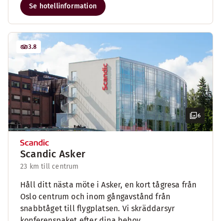
Se hotellinformation
3.8
6
Scandic Asker
23 km till centrum
Håll ditt nästa möte i Asker, en kort tågresa från
Oslo centrum och inom gångavstånd från
snabbtåget till flygplatsen. Vi skräddarsyr
konferenspaket efter dina behov.