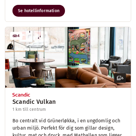
Se hotellinformation
4
6
Scandic Vulkan
1 km till centrum
Bo centralt vid Grünerløkka, i en ungdomlig och
urban miljö. Perfekt för dig som gillar design,
kultur, mat och dryck, med Mathallen som ligger