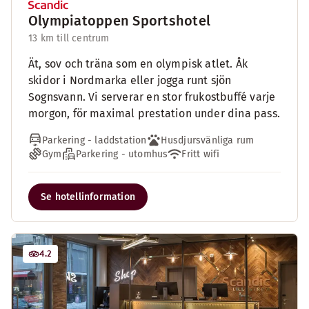
Olympiatoppen Sportshotel
13 km till centrum
Ät, sov och träna som en olympisk atlet. Åk
skidor i Nordmarka eller jogga runt sjön
Sognsvann. Vi serverar en stor frukostbuffé varje
morgon, för maximal prestation under dina pass.
Parkering - laddstation
Husdjursvänliga rum
Gym
Parkering - utomhus
Fritt wifi
Se hotellinformation
4.2