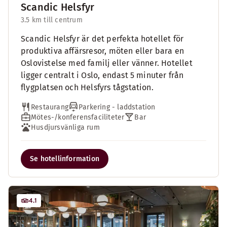
Scandic Helsfyr
3.5 km till centrum
Scandic Helsfyr är det perfekta hotellet för
produktiva affärsresor, möten eller bara en
Oslovistelse med familj eller vänner. Hotellet
ligger centralt i Oslo, endast 5 minuter från
flygplatsen och Helsfyrs tågstation.
Restaurang
Parkering - laddstation
Mötes-/konferensfaciliteter
Bar
Husdjursvänliga rum
Se hotellinformation
4.1