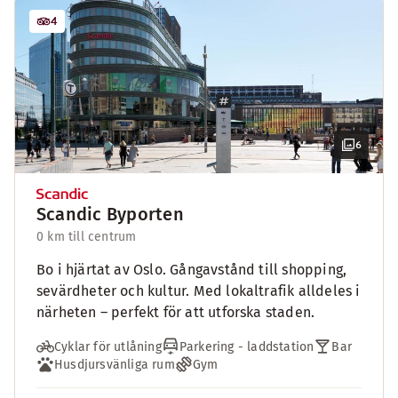
4
6
Scandic Byporten
0 km till centrum
Bo i hjärtat av Oslo. Gångavstånd till shopping,
sevärdheter och kultur. Med lokaltrafik alldeles i
närheten – perfekt för att utforska staden.
Cyklar för utlåning
Parkering - laddstation
Bar
Husdjursvänliga rum
Gym