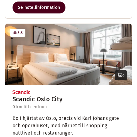
Se hotellinformation
3.8
6
Scandic Oslo City
0 km till centrum
Bo i hjärtat av Oslo, precis vid Karl Johans gate
och operahuset, med närhet till shopping,
nattlivet och restauranger.