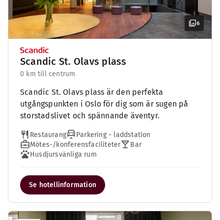
6
Scandic St. Olavs plass
0 km till centrum
Scandic St. Olavs plass är den perfekta
utgångspunkten i Oslo för dig som är sugen på
storstadslivet och spännande äventyr.
Restaurang
Parkering - laddstation
Mötes-/konferensfaciliteter
Bar
Husdjursvänliga rum
Se hotellinformation