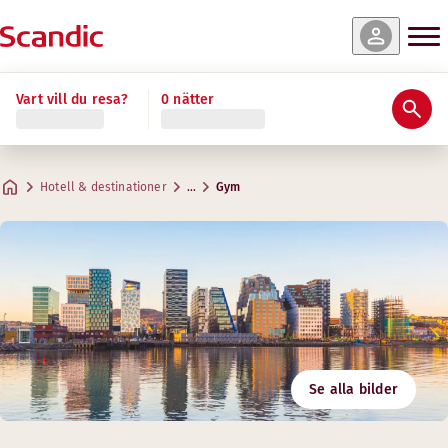
Vart vill du resa?
0 nätter
Hotell & destinationer
…
Gym
Se alla bilder