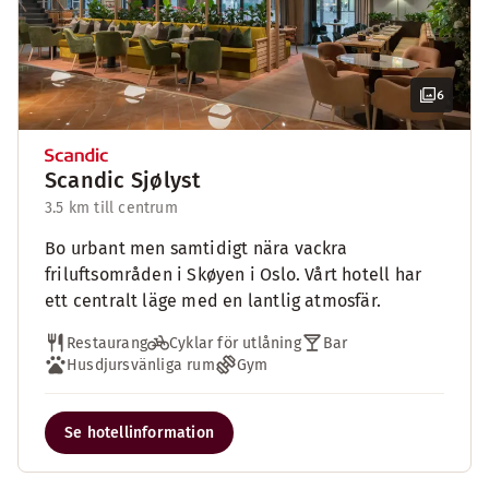
6
Scandic Sjølyst
3.5 km till centrum
Bo urbant men samtidigt nära vackra
friluftsområden i Skøyen i Oslo. Vårt hotell har
ett centralt läge med en lantlig atmosfär.
Restaurang
Cyklar för utlåning
Bar
Husdjursvänliga rum
Gym
Se hotellinformation