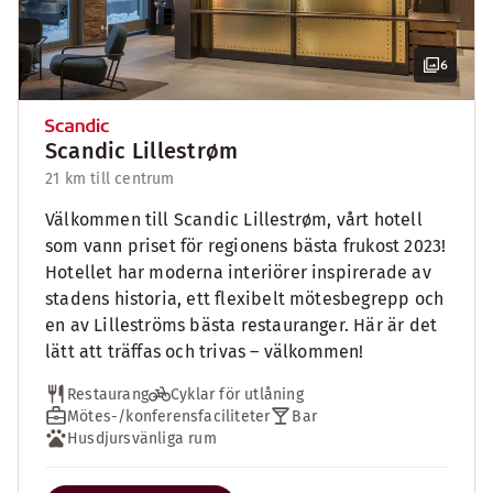
6
Scandic Lillestrøm
21 km till centrum
Välkommen till Scandic Lillestrøm, vårt hotell
som vann priset för regionens bästa frukost 2023!
Hotellet har moderna interiörer inspirerade av
stadens historia, ett flexibelt mötesbegrepp och
en av Lilleströms bästa restauranger. Här är det
lätt att träffas och trivas – välkommen!
Restaurang
Cyklar för utlåning
Mötes-/konferensfaciliteter
Bar
Husdjursvänliga rum