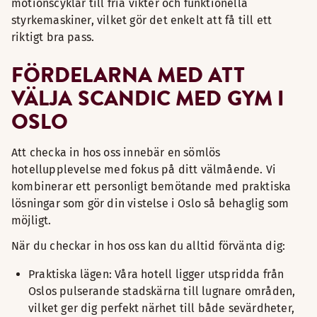
motionscyklar till fria vikter och funktionella
styrkemaskiner, vilket gör det enkelt att få till ett
riktigt bra pass.
FÖRDELARNA MED ATT
VÄLJA SCANDIC MED GYM I
OSLO
Att checka in hos oss innebär en sömlös
hotellupplevelse med fokus på ditt välmående. Vi
kombinerar ett personligt bemötande med praktiska
lösningar som gör din vistelse i Oslo så behaglig som
möjligt.
När du checkar in hos oss kan du alltid förvänta dig:
Praktiska lägen: Våra hotell ligger utspridda från
Oslos pulserande stadskärna till lugnare områden,
vilket ger dig perfekt närhet till både sevärdheter,