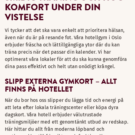
KOMFORT UNDER DIN
VISTELSE
Vi tycker att det ska vara enkelt att prioritera hälsan,
även när du är på resande fot. Våra hotellgym i Oslo
erbjuder fräscha och lättillgängliga ytor där du kan
träna precis när det passar din kalender. Vi har
optimerat våra lokaler för att du ska kunna genomföra
dina pass effektivt och helt utan onödigt krångel.
SLIPP EXTERNA GYMKORT – ALLT
FINNS PÅ HOTELLET
När du bor hos oss slipper du lägga tid och energi på
att leta efter lokala träningscenter eller köpa dyra
dagskort. Våra hotell erbjuder välutrustade
träningsmiljöer med ett genomtänkt utbud av redskap.
Här hittar du allt från moderna löpband och