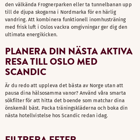
den välkända Frognerparken eller ta tunnelbanan upp
till de djupa skogarna i Nordmarka för en härlig
vandring. Att kombinera funktionell inomhusträning
med frisk luft i Oslos vackra omgivningar ger dig den
ultimata energikicken.
PLANERA DIN NÄSTA AKTIVA
RESA TILL OSLO MED
SCANDIC
Är du redo att uppleva det bästa av Norge utan att
pausa dina hälsosamma vanor? Använd våra smarta
sökfilter för att hitta det boende som matchar dina
önskemål bäst. Packa träningskläderna och boka din
nästa hotellvistelse hos Scandic redan idag.
FILTRERA EFTER