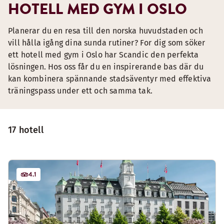
HOTELL MED GYM I OSLO
Planerar du en resa till den norska huvudstaden och
vill hålla igång dina sunda rutiner? For dig som söker
ett hotell med gym i Oslo har Scandic den perfekta
lösningen. Hos oss får du en inspirerande bas där du
kan kombinera spännande stadsäventyr med effektiva
träningspass under ett och samma tak.
17 hotell
4.1