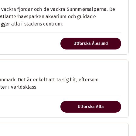
na vackra fjordar och de vackra Sunnmørsalperna. De
, Atlanterhavsparken akvarium och guidade
gger alla i stadens centrum.
Utforska Ålesund
nmark. Det är enkelt att ta sig hit, eftersom
ter i världsklass.
Utforska Alta