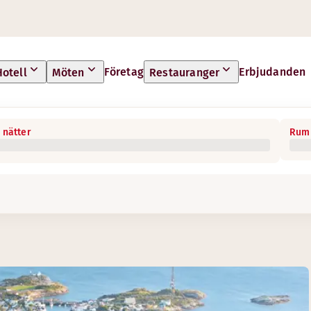
Företag
Erbjudanden
Hotell
Möten
Restauranger
 nätter
Rum 