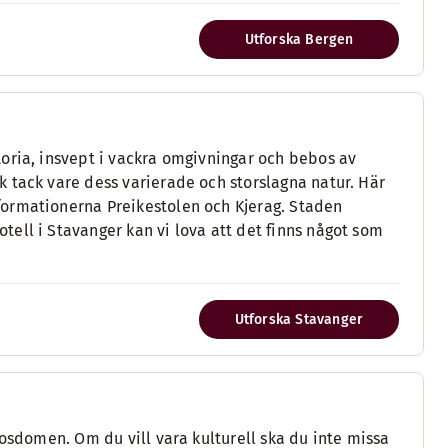
Utforska Bergen
oria, insvept i vackra omgivningar och bebos av
 tack vare dess varierade och storslagna natur. Här
formationerna Preikestolen och Kjerag. Staden
ell i Stavanger kan vi lova att det finns något som
Utforska Stavanger
rosdomen. Om du vill vara kulturell ska du inte missa