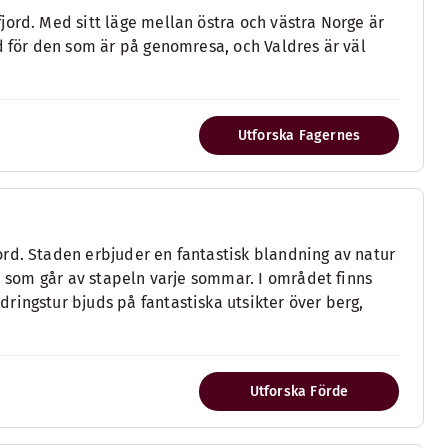
jord. Med sitt läge mellan östra och västra Norge är
d för den som är på genomresa, och Valdres är väl
Utforska Fagernes
rd. Staden erbjuder en fantastisk blandning av natur
l, som går av stapeln varje sommar. I området finns
ringstur bjuds på fantastiska utsikter över berg,
Utforska Förde