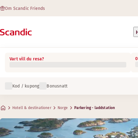
Om Scandic Friends
0
Vart vill du resa?
Kod / kupong
Bonusnatt
Hotell & destinationer
Norge
Parkering - laddstation