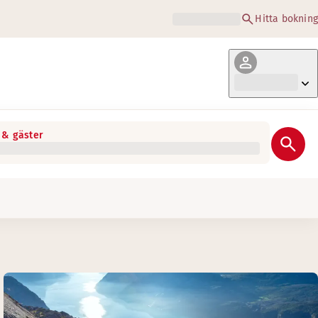
Hitta bokning
& gäster