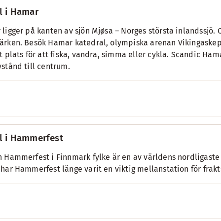
l i Hamar
ligger på kanten av sjön Mjøsa – Norges största inlandssjö. O
rken. Besök Hamar katedral, olympiska arenan Vikingaskep
t plats för att fiska, vandra, simma eller cykla. Scandic Ha
stånd till centrum.
l i Hammerfest
 Hammerfest i Finnmark fylke är en av världens nordligaste 
har Hammerfest länge varit en viktig mellanstation för frakt