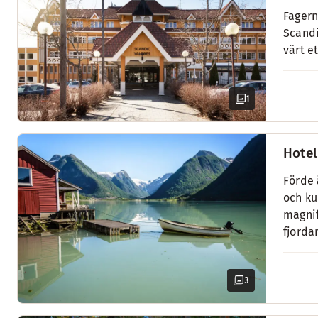
Fagern
Scandi
värt e
1
Hotel
Förde 
och ku
magnif
fjorda
3