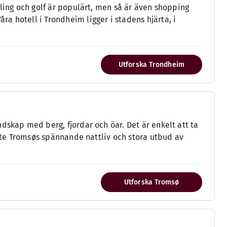
kling och golf är populärt, men så är även shopping
a hotell i Trondheim ligger i stadens hjärta, i
Utforska Trondheim
dskap med berg, fjordar och öar. Det är enkelt att ta
inte Tromsøs spännande nattliv och stora utbud av
Utforska Tromsø