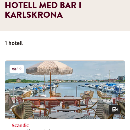
HOTELL MED BAR I
KARLSKRONA
1 hotell
3.9
6