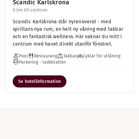
Scandic Karlskrona
0 km till centrum
Scandic Karlskrona står nyrenoverat - med
sprillans nya rum, en helt ny våning med takbar
och en fantastisk wellness. Här vaknar du mitt i
centrum med havet direkt utanför fönstret.
Pool
Restaurang
Takbar
Cyklar för utlåning
Parkering - laddstation
Se hotellinformation