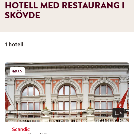
HOTELL MED RESTAURANG I
SKÖVDE
1 hotell
3.5
6