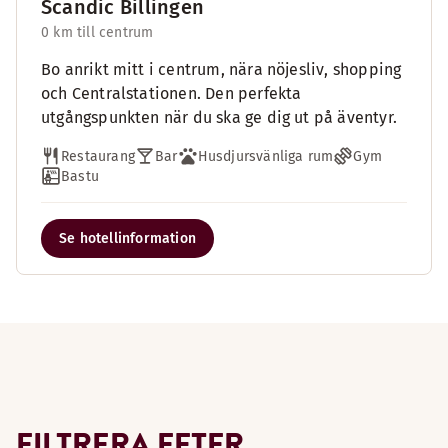
Scandic Billingen
0 km till centrum
Bo anrikt mitt i centrum, nära nöjesliv, shopping
och Centralstationen. Den perfekta
utgångspunkten när du ska ge dig ut på äventyr.
Restaurang
Bar
Husdjursvänliga rum
Gym
Bastu
Se hotellinformation
FILTRERA EFTER