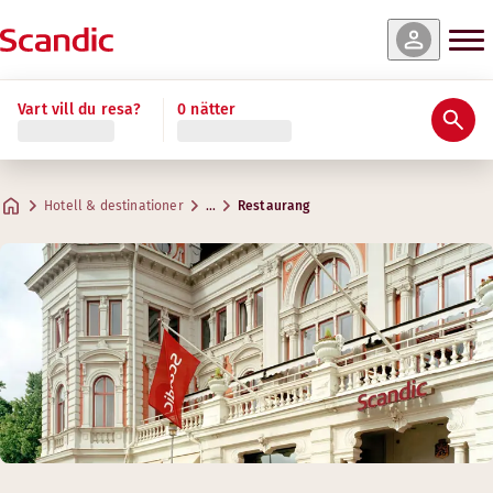
Vart vill du resa?
0 nätter
Hotell & destinationer
…
Restaurang